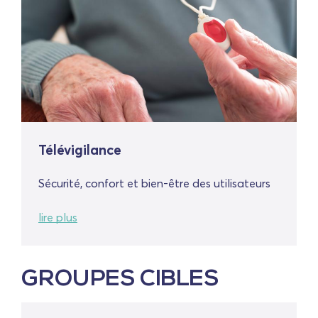
Télévigilance
Sécurité, confort et bien-être des utilisateurs
lire plus
GROUPES CIBLES