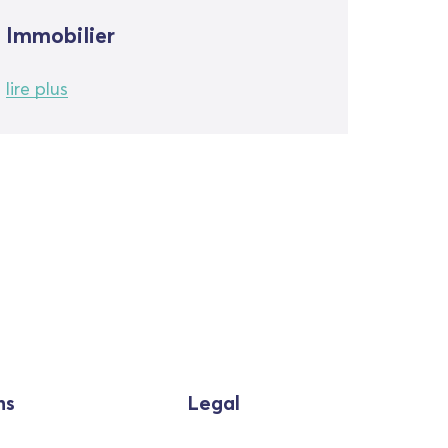
Immobilier
lire plus
ns
Legal