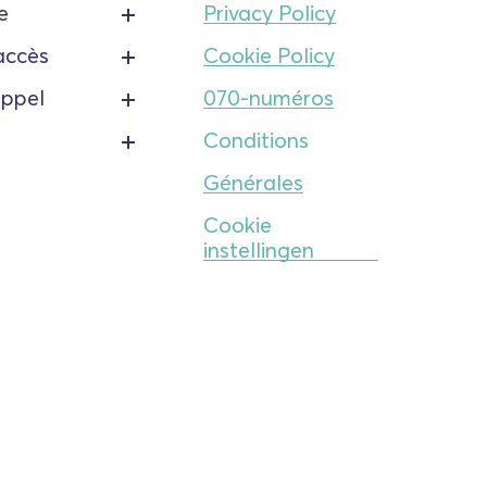
e
Privacy Policy
accès
Cookie Policy
appel
070-numéros
Conditions
Générales
Cookie
instellingen