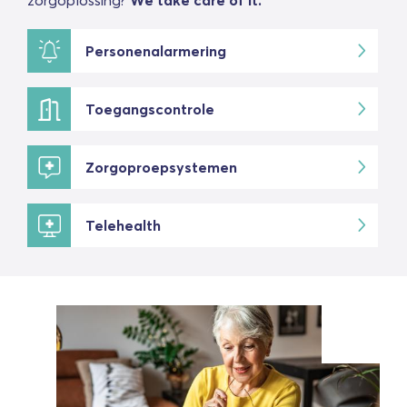
zorgoplossing?
We take care of it.
Personenalarmering
Toegangscontrole
Zorgoproepsystemen
Telehealth